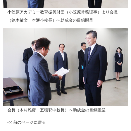
小笠原アカデミー教育振興財団（小笠原常務理事）より会長
（鈴木敏文 本通小校長）へ助成金の目録贈呈
会長（木村雅彦 五稜郭中校長）へ助成金の目録贈呈
<< 前のページに戻る